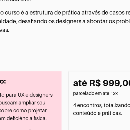
o curso é a estrutura de prática através de casos r
dade, desafiando os designers a abordar os probl
vas.
o:
até R$ 999,0
parcelado em até 12x
ito para UX e designers
 buscam ampliar seu
4 encontros, totalizand
obre como projetar
conteúdo e práticas.
m deficiência física.