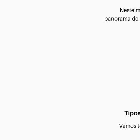
Neste m
panorama de 
Tipos
Vamos te