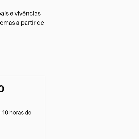
eais e vivências
emas a partir de
0
o 10 horas de