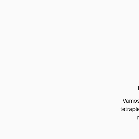
Vamos 
tetrap