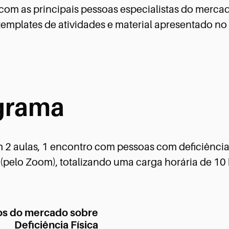
com as principais pessoas especialistas do merca
 templates de atividades e material apresentado no
grama
m 2 aulas, 1 encontro com pessoas com deficiência
 (pelo Zoom), totalizando uma carga horária de 10 
s do mercado sobre
Deficiência Física