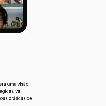
terá uma visão
gicas, vai
oas práticas de