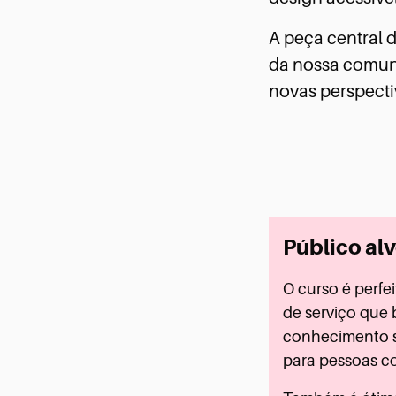
A peça central d
da nossa comuni
novas perspecti
Público alv
O curso é perfe
de serviço que
conhecimento s
para pessoas co