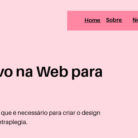
Home
Sobre
N
vo na Web para
 que é necessário para criar o design
traplegia.