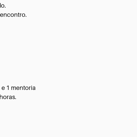
do.
 encontro.
 e 1 mentoria
horas.