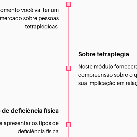
omento você vai ter um
mercado sobre pessoas
tetraplégicas.
Sobre tetraplegia
Neste módulo fornecer
compreensão sobre o qu
sua implicação em rela
 de deficiência física
 apresentar os tipos de
deficiência física