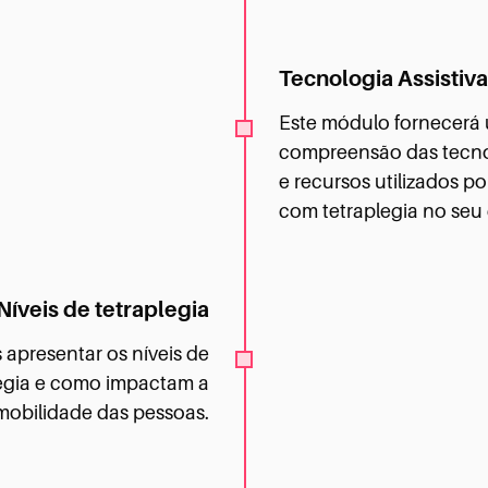
Tecnologia Assistiv
Este módulo fornecerá
compreensão das tecnol
e recursos utilizados p
com tetraplegia no seu d
Níveis de tetraplegia
apresentar os níveis de
legia e como impactam a
mobilidade das pessoas.