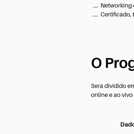
Networking 
Certificado,
O Pro
Será dividido e
online e ao vivo
Dado