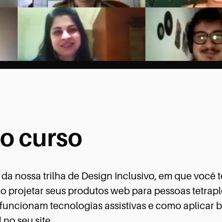
o curso
 da nossa trilha de Design Inclusivo, em que você 
o projetar seus produtos web para pessoas tetraple
uncionam tecnologias assistivas e como aplicar b
 no seu site.