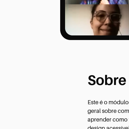
Sobre 
Este é o módulo
geral sobre com
aprender como f
design acessível