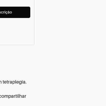
Curso
scrição
Design
Inclusivo
na
Web
para
Tetraplegia
tetraplegia.
compartilhar